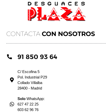
CONTACTA
CON NOSOTROS
91 850 93 64
C/ Escofina 5
Pol. Industrial P29
Collado Villalba
28400 - Madrid
Solo
WhatsApp:
627 47 22 25
603 62 96 76