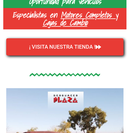
Oportunidad para vehículos
Especialistas en
Motores Completos y
Cajas de Cambio
¡ VISITA NUESTRA TIENDA !