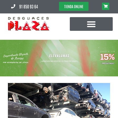
91 850 93 64
TIENDA ONLINE