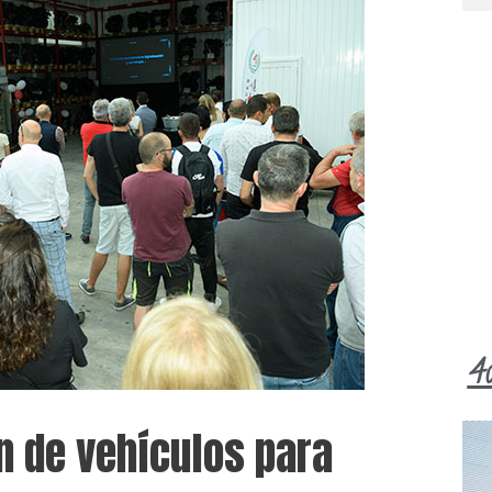
4
n de vehículos para