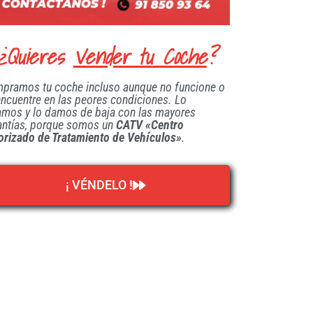
¿Quieres
Vender tu Coche
?
pramos tu coche incluso aunque no funcione o
encuentre en las peores condiciones. Lo
amos y lo damos de baja con las mayores
antías, porque somos un
CATV «Centro
orizado de Tratamiento de Vehículos»
.
¡ VÉNDELO !