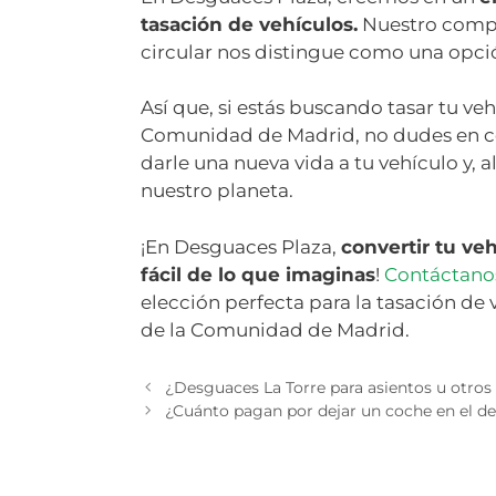
tasación de vehículos.
Nuestro compr
circular nos distingue como una opció
Así que, si estás buscando tasar tu ve
Comunidad de Madrid, no dudes en co
darle una nueva vida a tu vehículo y, 
nuestro planeta.
¡En Desguaces Plaza,
convertir tu ve
fácil de lo que imaginas
!
Contáctan
elección perfecta para la tasación de
de la Comunidad de Madrid.
¿Desguaces La Torre para asientos u otro
¿Cuánto pagan por dejar un coche en el d