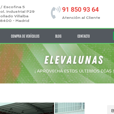
/ Escofina 5
91 850 93 64
ol. Industrial P29
ollado Villalba
Atención al Cliente
8400 - Madrid
COMPRA DE VEHÍCULOS
BLOG
CONTACTO