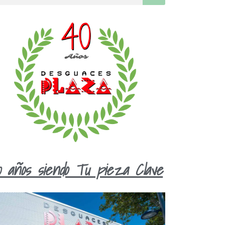
0 años siendo Tu pieza Clave