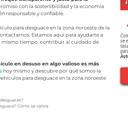
omiso con la sostenibilidad y la economía
n responsable y confiable.
hículo para desguace en la zona noroeste de la
ntactarnos. Estamos aquí para ayudarte a
Com
se 
al mismo tiempo, contribuir al cuidado de
tas
gar
Aut
hículo en desuso en algo valioso es más
os
hoy mismo y descubre por qué somos la
 vehículos para desguace en la zona noroeste
s desguaces?
esguace? Cómo se valora