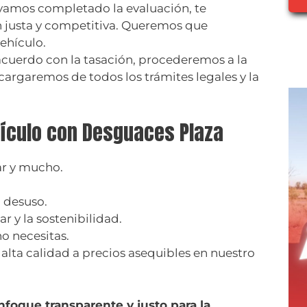
yamos completado la evaluación, te
 justa y competitiva. Queremos que
ehículo.
acuerdo con la tasación, procederemos a la
cargaremos de todos los trámites legales y la
hículo con Desguaces Plaza
ar y mucho.
 desuso.
r y la sostenibilidad.
o necesitas.
alta calidad a precios asequibles en nuestro
nfoque transparente y justo para la