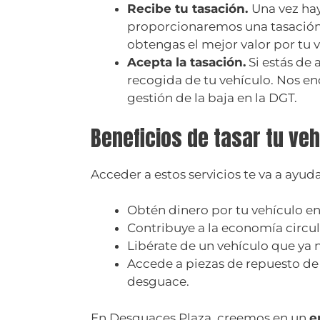
Recibe tu tasación.
Una vez ha
proporcionaremos una tasación
obtengas el mejor valor por tu v
Acepta la tasación.
Si estás de 
recogida de tu vehículo. Nos en
gestión de la baja en la DGT.
Beneficios de tasar tu ve
Acceder a estos servicios te va a ayud
Obtén dinero por tu vehículo en
Contribuye a la economía circula
Libérate de un vehículo que ya n
Accede a piezas de repuesto de 
desguace.
En Desguaces Plaza, creemos en un
e