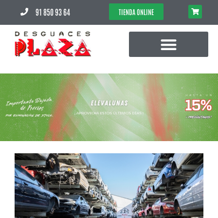
91 850 93 64
TIENDA ONLINE