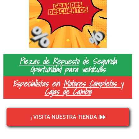
Piezas de Repuesto
de Segunda
Oportunidad para vehículos
Especialistas en
Motores Completos y
Cajas de Cambio
¡ VISITA NUESTRA TIENDA !