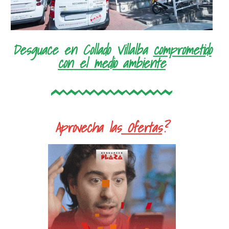
Desguace en Collado Villalba
comprometido
con el medio ambiente
Aprovecha las
Ofertas
?