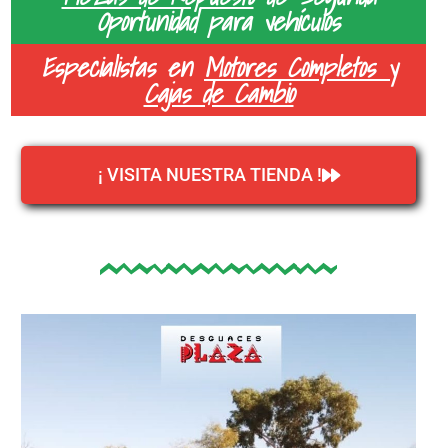
Oportunidad para vehículos
Especialistas en
Motores Completos y
Cajas de Cambio
¡ VISITA NUESTRA TIENDA !