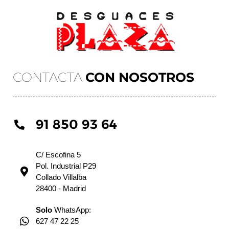
CONTACTA
CON NOSOTROS
91 850 93 64
C/ Escofina 5
Pol. Industrial P29
Collado Villalba
28400 - Madrid
Solo
WhatsApp:
627 47 22 25