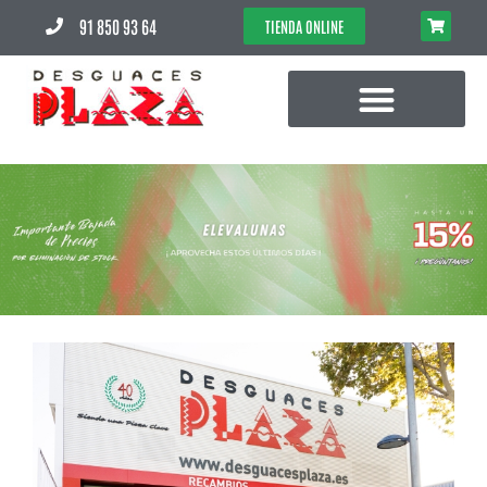
91 850 93 64
TIENDA ONLINE