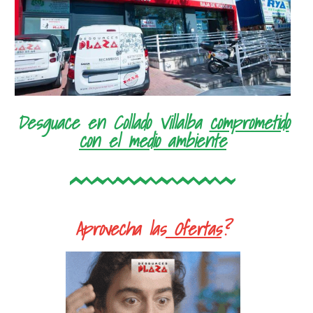
Desguace en Collado Villalba
comprometido
con el medio ambiente
Aprovecha las
Ofertas
?