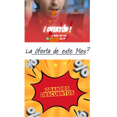
La
Oferta de este Mes
?