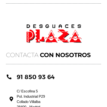
CONTACTA
CON NOSOTROS
91 850 93 64
C/ Escofina 5
Pol. Industrial P29
Collado Villalba
28400 - Madrid