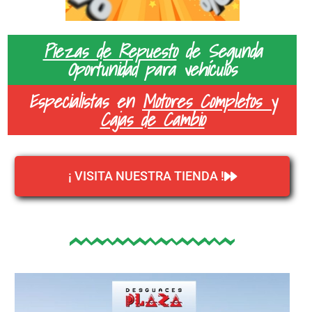
Piezas de Repuesto
de Segunda
Oportunidad para vehículos
Especialistas en
Motores Completos y
Cajas de Cambio
¡ VISITA NUESTRA TIENDA !