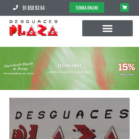
91 850 93 64
TIENDA ONLINE