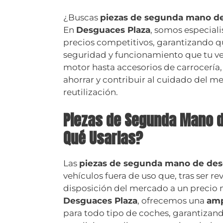
¿Buscas
piezas de segunda mano d
En
Desguaces Plaza
, somos especiali
precios competitivos, garantizando q
seguridad y funcionamiento que tu v
motor hasta accesorios de carrocería
ahorrar y contribuir al cuidado del me
reutilización.
Piezas de Segunda Mano d
Qué Usarlas?
Las
piezas de segunda mano de de
vehículos fuera de uso que, tras ser 
disposición del mercado a un precio 
Desguaces Plaza
, ofrecemos una
amp
para todo tipo de coches, garantiza