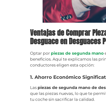
Ventajas de Comprar Piez
Desguace en Desguaces P
Optar por
piezas de segunda mano
beneficios. Aquí te explicamos las pr
conductores eligen esta opción:
1. Ahorro Económico Significat
Las
piezas de segunda mano de de
que las piezas nuevas, lo que te perm
tu coche sin sacrificar la calidad.