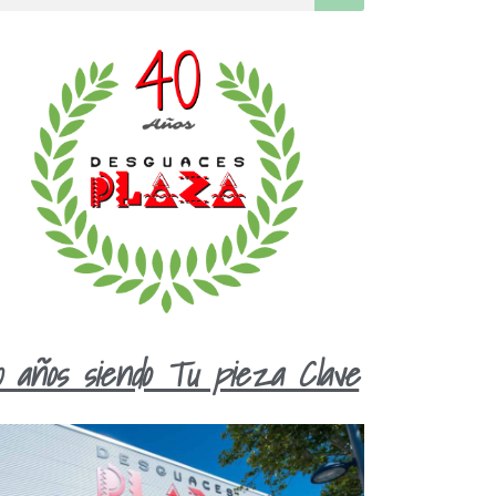
0 años siendo Tu pieza Clave