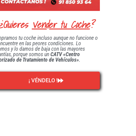
¿Quieres
Vender tu Coche
?
pramos tu coche incluso aunque no funcione o
encuentre en las peores condiciones. Lo
amos y lo damos de baja con las mayores
antías, porque somos un
CATV «Centro
orizado de Tratamiento de Vehículos»
.
¡ VÉNDELO !