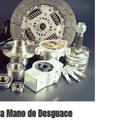
da Mano de Desguace