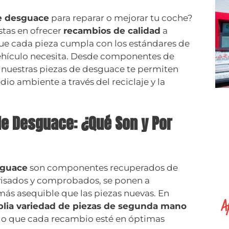
e desguace
para reparar o mejorar tu coche?
stas en ofrecer
recambios de calidad
a
ue cada pieza cumpla con los estándares de
ehículo necesita. Desde componentes de
, nuestras piezas de desguace te permiten
dio ambiente a través del reciclaje y la
e Desguace: ¿Qué Son y Por
sguace
son componentes recuperados de
revisados y comprobados, se ponen a
más asequible que las piezas nuevas. En
A
lia variedad de piezas de segunda mano
ndo que cada recambio esté en óptimas