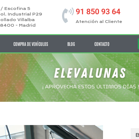
/ Escofina 5
91 850 93 64
ol. Industrial P29
ollado Villalba
Atención al Cliente
8400 - Madrid
COMPRA DE VEHÍCULOS
BLOG
CONTACTO