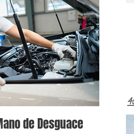
4
Mano de Desguace