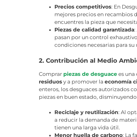
Precios competitivos
: En Desg
mejores precios en recambios
encuentres la pieza que necesi
Piezas de calidad garantizada
pasan por un control exhaustiv
condiciones necesarias para su 
2. Contribución al Medio Amb
Comprar
piezas de desguace
es una 
residuos
y a promover la
economía ci
enteros, los desguaces autorizados 
piezas en buen estado, disminuyendo 
Reciclaje y reutilización
: Al op
a reducir la demanda de materia
tienen una larga vida útil.
Menor huella de carbono
: La 