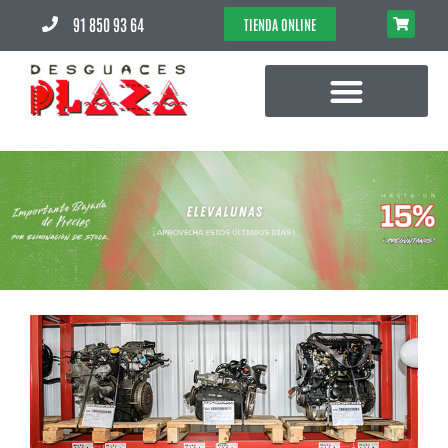
91 850 93 64
TIENDA ONLINE