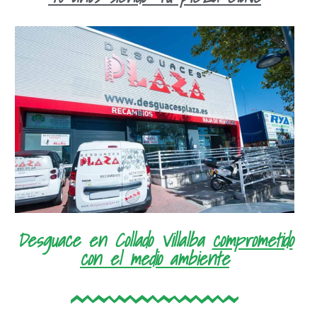
Desguace en Collado Villalba
comprometido
con el medio ambiente