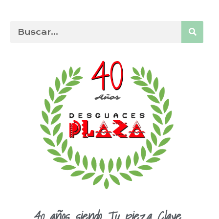
40 años siendo Tu pieza Clave