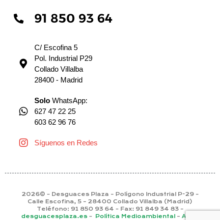
91 850 93 64
C/ Escofina 5
Pol. Industrial P29
Collado Villalba
28400 - Madrid
Solo
WhatsApp:
627 47 22 25
603 62 96 76
Síguenos en Redes
2026© – Desguaces Plaza – Polígono Industrial P-29 –
Calle Escofina, 5 – 28400 Collado Villalba (Madrid)
Teléfono: 91 850 93 64 – Fax: 91 849 34 83 –
desguacesplaza.es
–
Política Medioambiental
–
Aviso