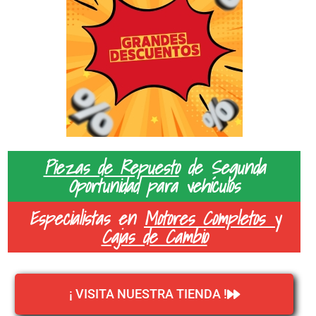
Piezas de Repuesto
de Segunda
Oportunidad para vehículos
Especialistas en
Motores Completos y
Cajas de Cambio
¡ VISITA NUESTRA TIENDA !