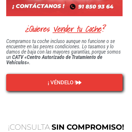
¿Quieres
Vender tu Coche
?
Compramos tu coche incluso aunque no funcione o se
encuentre en las peores condiciones. Lo tasamos y lo
damos de baja con las mayores garantías, porque somos
un
CATV «Centro Autorizado de Tratamiento de
Vehículos»
.
¡ VÉNDELO !
¡CONSULTA
SIN COMPROMISO!