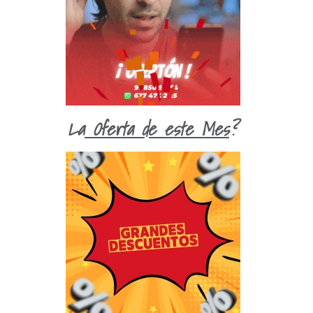
La
Oferta de este Mes
?