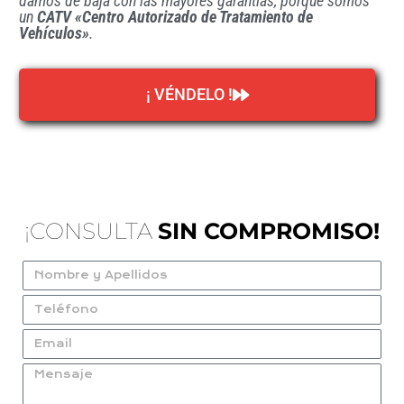
damos de baja con las mayores garantías, porque somos
un
CATV «Centro Autorizado de Tratamiento de
Vehículos»
.
¡ VÉNDELO !
¡CONSULTA
SIN COMPROMISO!