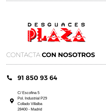
CONTACTA
CON NOSOTROS
91 850 93 64
C/ Escofina 5
Pol. Industrial P29
Collado Villalba
28400 - Madrid