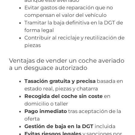
aunque esté averiado
Evitar gastos de reparación que no
compensan el valor del vehículo
Tramitar la baja definitiva en la DGT de
forma legal
Contribuir al reciclaje y reutilización de
piezas
Ventajas de vender un coche averiado
a un desguace autorizado
Tasación gratuita y precisa
basada en
estado real, piezas y chatarra
Recogida del coche sin coste
en
domicilio o taller
Pago inmediato
tras aceptación de la
oferta
Gestión de baja en la DGT
incluida
Evitas riesgos legales
y sanciones por