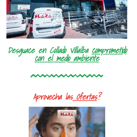
Desguace en Collado Villalba
comprometido
con el medio ambiente
Aprovecha las
Ofertas
?