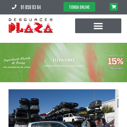
91 850 93 64
TIENDA ONLINE