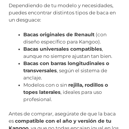
Dependiendo de tu modelo y necesidades,
puedes encontrar distintos tipos de baca en
un desguace:
Bacas originales de Renault
(con
diseño específico para Kangoo).
Bacas universales compatibles
,
aunque no siempre ajustan tan bien.
Bacas con barras longitudinales o
transversales
, según el sistema de
anclaje.
Modelos con o sin
rejilla, rodillos o
topes laterales
, ideales para uso
profesional.
Antes de comprar, asegúrate de que la baca
es
compatible con el año y versión de tu
Kangoo
, ya que no todas encajan igual en los