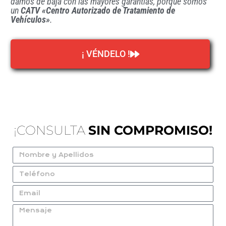
damos de baja con las mayores garantías, porque somos
un
CATV «Centro Autorizado de Tratamiento de
Vehículos»
.
¡ VÉNDELO !
¡CONSULTA
SIN COMPROMISO!