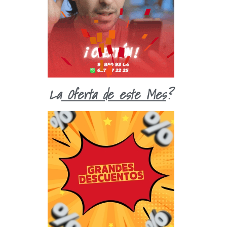
La
Oferta de este Mes
?