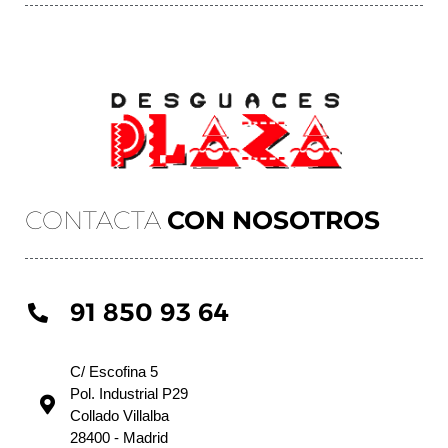
CONTACTA
CON NOSOTROS
91 850 93 64
C/ Escofina 5
Pol. Industrial P29
Collado Villalba
28400 - Madrid