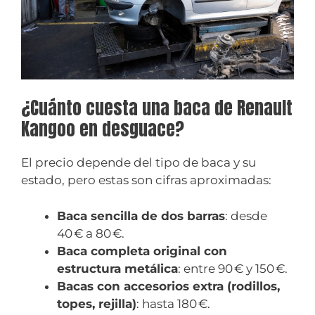
¿Cuánto cuesta una baca de Renault
Kangoo en desguace?
El precio depende del tipo de baca y su
estado, pero estas son cifras aproximadas:
Baca sencilla de dos barras
: desde
40 € a 80 €.
Baca completa original con
estructura metálica
: entre 90 € y 150 €.
Bacas con accesorios extra (rodillos,
topes, rejilla)
: hasta 180 €.