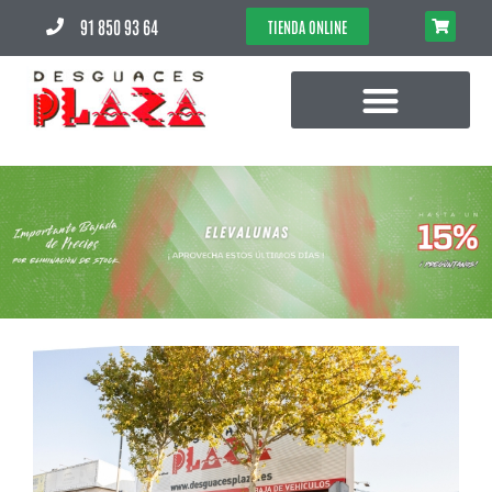
91 850 93 64
TIENDA ONLINE