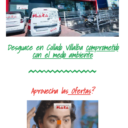
Desguace en Collado Villalba
comprometido
con el medio ambiente
Aprovecha las
Ofertas
?