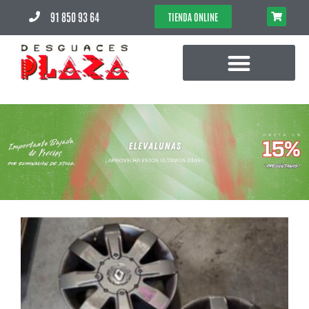
91 850 93 64
TIENDA ONLINE