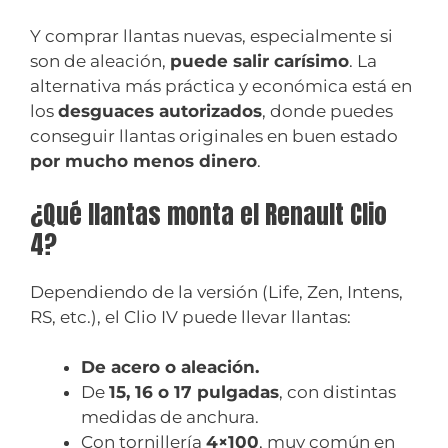
Y comprar llantas nuevas, especialmente si
son de aleación,
puede salir carísimo
. La
alternativa más práctica y económica está en
los
desguaces autorizados
, donde puedes
conseguir llantas originales en buen estado
por mucho menos dinero
.
¿Qué llantas monta el Renault Clio
4?
Dependiendo de la versión (Life, Zen, Intens,
RS, etc.), el Clio IV puede llevar llantas:
De acero o aleación.
De
15, 16 o 17 pulgadas
, con distintas
medidas de anchura.
Con tornillería
4×100
, muy común en