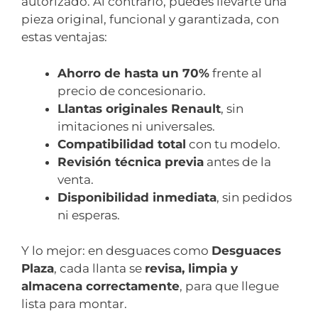
autorizado. Al contrario, puedes llevarte una
pieza original, funcional y garantizada, con
estas ventajas:
Ahorro de hasta un 70%
frente al
precio de concesionario.
Llantas originales Renault
, sin
imitaciones ni universales.
Compatibilidad total
con tu modelo.
Revisión técnica previa
antes de la
venta.
Disponibilidad inmediata
, sin pedidos
ni esperas.
Y lo mejor: en desguaces como
Desguaces
Plaza
, cada llanta se
revisa, limpia y
almacena correctamente
, para que llegue
lista para montar.