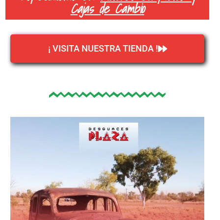
Cajas de Cambio
¡ VISITA NUESTRA TIENDA !