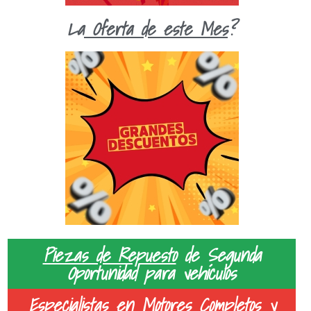
La
Oferta de este Mes
?
Piezas de Repuesto
de Segunda
Oportunidad para vehículos
Especialistas en
Motores Completos y