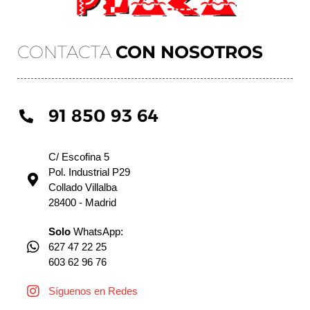
CONTACTA
CON NOSOTROS
91 850 93 64
C/ Escofina 5
Pol. Industrial P29
Collado Villalba
28400 - Madrid
Solo
WhatsApp:
627 47 22 25
603 62 96 76
Síguenos en Redes