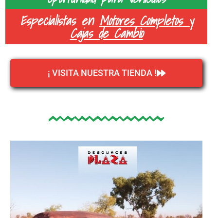
Especialistas en
Motores Completos y
Cajas de Cambio
¡ VISITA NUESTRA TIENDA !