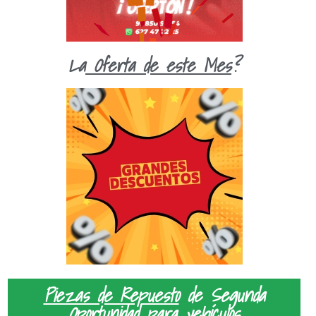
La
Oferta de este Mes
?
Piezas de Repuesto
de Segunda
Oportunidad para vehículos