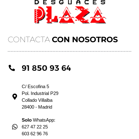
CONTACTA
CON NOSOTROS
91 850 93 64
C/ Escofina 5
Pol. Industrial P29
Collado Villalba
28400 - Madrid
Solo
WhatsApp:
627 47 22 25
603 62 96 76