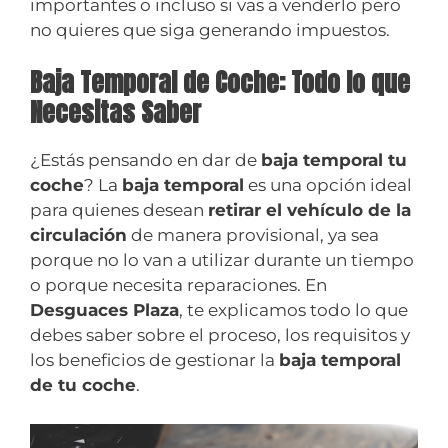
importantes o incluso si vas a venderlo pero
no quieres que siga generando impuestos.
Baja Temporal de Coche: Todo lo que
Necesitas Saber
¿Estás pensando en dar de
baja temporal tu
coche
? La
baja temporal
es una opción ideal
para quienes desean
retirar el vehículo de la
circulación
de manera provisional, ya sea
porque no lo van a utilizar durante un tiempo
o porque necesita reparaciones. En
Desguaces Plaza
, te explicamos todo lo que
debes saber sobre el proceso, los requisitos y
los beneficios de gestionar la
baja temporal
de tu coche
.