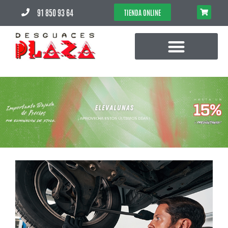
91 850 93 64
TIENDA ONLINE