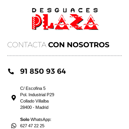
CONTACTA
CON NOSOTROS
91 850 93 64
C/ Escofina 5
Pol. Industrial P29
Collado Villalba
28400 - Madrid
Solo
WhatsApp:
627 47 22 25