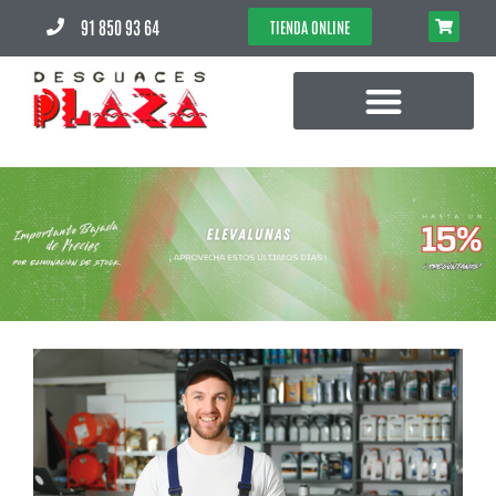
91 850 93 64
TIENDA ONLINE