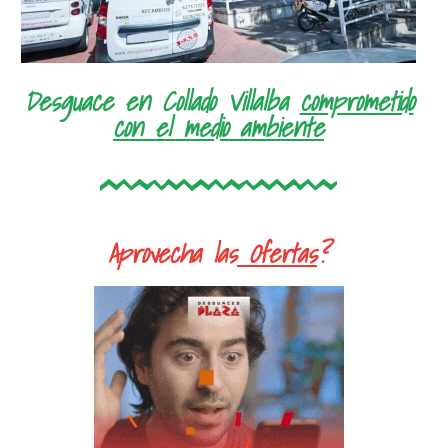
Desguace en Collado Villalba
comprometido
con el medio ambiente
Aprovecha las
Ofertas
?