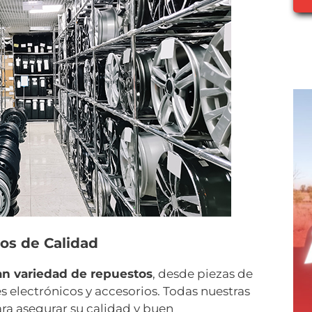
os de Calidad
an variedad de repuestos
, desde piezas de
 electrónicos y accesorios. Todas nuestras
ara asegurar su calidad y buen