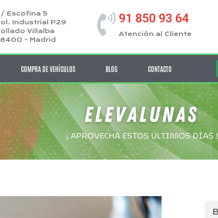
/ Escofina 5
91 850 93 64
ol. Industrial P29
ollado Villalba
Atención al Cliente
8400 - Madrid
COMPRA DE VEHÍCULOS
BLOG
CONTACTO