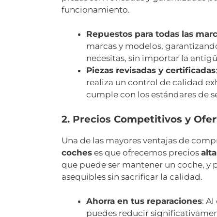
funcionamiento.
Repuestos para todas las mar
marcas y modelos, garantizando
necesitas, sin importar la antig
Piezas revisadas y certificadas
realiza un control de calidad e
cumple con los estándares de s
2. Precios Competitivos y Ofer
Una de las mayores ventajas de comp
coches
es que ofrecemos precios
alt
que puede ser mantener un coche, y p
asequibles sin sacrificar la calidad.
Ahorra en tus reparaciones
: A
puedes reducir significativament