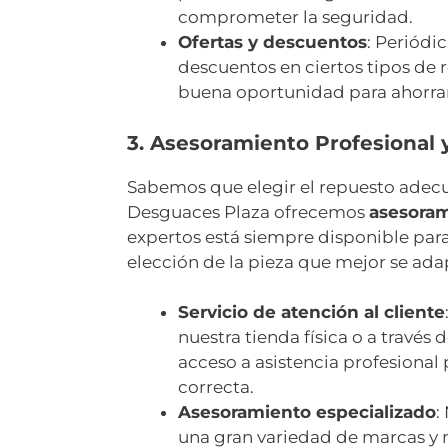
comprometer la seguridad.
Ofertas y descuentos
: Periódi
descuentos en ciertos tipos de 
buena oportunidad para ahorrar
3. Asesoramiento Profesional 
Sabemos que elegir el repuesto adecu
Desguaces Plaza ofrecemos
asesoram
expertos está siempre disponible para
elección de la pieza que mejor se adap
Servicio de atención al cliente
nuestra tienda física o a través 
acceso a asistencia profesional
correcta.
Asesoramiento especializado
:
una gran variedad de marcas y m