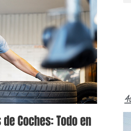
4
 de Coches: Todo en