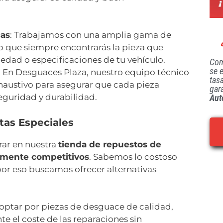
cas
: Trabajamos con una amplia gama de
 que siempre encontrarás la pieza que
üedad o especificaciones de tu vehículo.
Com
se 
: En Desguaces Plaza, nuestro equipo técnico
tas
xhaustivo para asegurar que cada pieza
gar
eguridad y durabilidad.
Aut
tas Especiales
rar en nuestra
tienda de repuestos de
amente competitivos
. Sabemos lo costoso
or eso buscamos ofrecer alternativas
l optar por piezas de desguace de calidad,
e el coste de las reparaciones sin