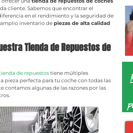
a ofrecer una
tienda de repuestos de coches
ada cliente. Sabemos que encontrar el
ferencia en el rendimiento y la seguridad de
 amplio inventario de
piezas de alta calidad
uestra Tienda de Repuestos de
tienda de repuestos
tiene múltiples
la pieza perfecta para tu coche con todas las
 te contamos algunas de las razones por las
tros.
p