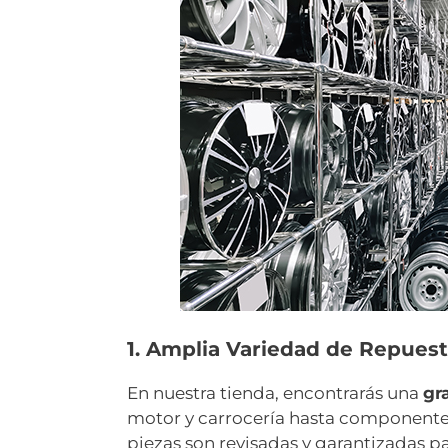
1. Amplia Variedad de Repuest
En nuestra tienda, encontrarás una
gr
motor y carrocería hasta componentes
piezas son revisadas y garantizadas p