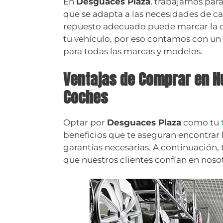
En
Desguaces Plaza
, trabajamos par
que se adapta a las necesidades de c
repuesto adecuado puede marcar la di
tu vehículo, por eso contamos con un
para todas las marcas y modelos.
Ventajas de Comprar en N
Coches
Optar por
Desguaces Plaza
como tu
beneficios que te aseguran encontrar 
garantías necesarias. A continuación,
que nuestros clientes confían en noso