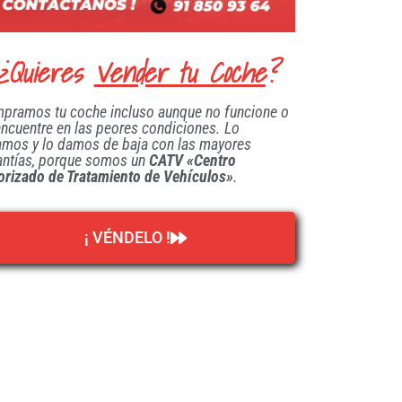
¿Quieres
Vender tu Coche
?
pramos tu coche incluso aunque no funcione o
encuentre en las peores condiciones. Lo
amos y lo damos de baja con las mayores
antías, porque somos un
CATV «Centro
orizado de Tratamiento de Vehículos»
.
¡ VÉNDELO !