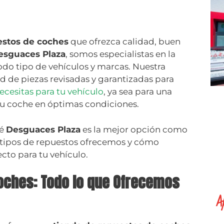
estos de coches
que ofrezca calidad, buen
esguaces Plaza
, somos especialistas en la
odo tipo de vehículos y marcas. Nuestra
d de piezas revisadas y garantizadas para
ecesitas para tu vehículo
, ya sea para una
tu coche en óptimas condiciones.
ué
Desguaces Plaza
es la mejor opción como
 tipos de repuestos ofrecemos y cómo
cto para tu vehículo.
oches: Todo lo que Ofrecemos
A