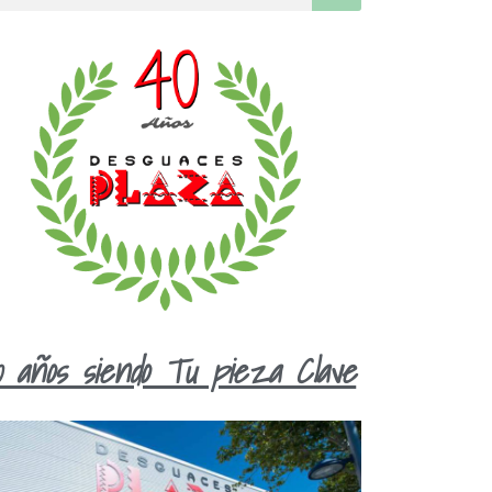
0 años siendo Tu pieza Clave