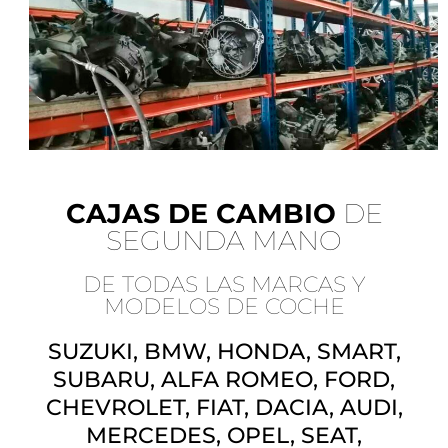
CAJAS DE CAMBIO
DE
SEGUNDA MANO
DE TODAS LAS MARCAS Y
MODELOS DE COCHE
SUZUKI, BMW, HONDA, SMART,
SUBARU, ALFA ROMEO, FORD,
CHEVROLET, FIAT, DACIA, AUDI,
MERCEDES, OPEL, SEAT,