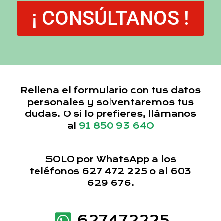
¡ CONSÚLTANOS !
Rellena el formulario con tus datos
personales y solventaremos tus
dudas. O si lo prefieres, llámanos
al
91 850 93 64O
SOLO por WhatsApp a los
teléfonos 627 472 225 o al 603
629 676.
627472225