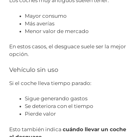
Los coches muy antiguos suelen tener:
Mayor consumo
Más averías
Menor valor de mercado
En estos casos, el desguace suele ser la mejor
opción.
Vehículo sin uso
Si el coche lleva tiempo parado:
Sigue generando gastos
Se deteriora con el tiempo
Pierde valor
Esto también indica
cuándo llevar un coche
al desguace
.