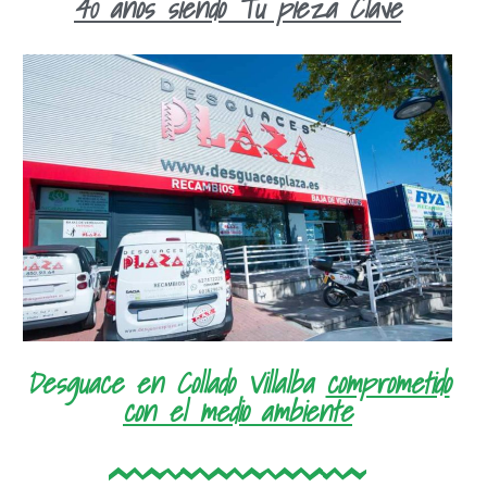
40 años siendo Tu pieza Clave
Desguace en Collado Villalba
comprometido
con el medio ambiente