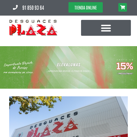
91 850 93 64
TIENDA ONLINE