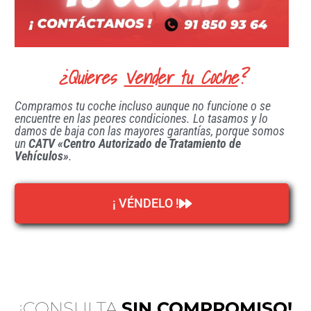
¿Quieres
Vender tu Coche
?
Compramos tu coche incluso aunque no funcione o se
encuentre en las peores condiciones. Lo tasamos y lo
damos de baja con las mayores garantías, porque somos
un
CATV «Centro Autorizado de Tratamiento de
Vehículos»
.
¡ VÉNDELO !
¡CONSULTA
SIN COMPROMISO!