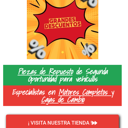
Piezas de Repuesto
de Segunda
Oportunidad para vehículos
Especialistas en
Motores Completos y
Cajas de Cambio
¡ VISITA NUESTRA TIENDA !