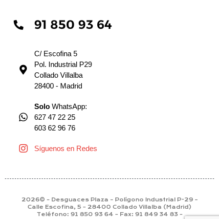
91 850 93 64
C/ Escofina 5
Pol. Industrial P29
Collado Villalba
28400 - Madrid
Solo
WhatsApp:
627 47 22 25
603 62 96 76
Síguenos en Redes
2026© – Desguaces Plaza – Polígono Industrial P-29 –
Calle Escofina, 5 – 28400 Collado Villalba (Madrid)
Teléfono: 91 850 93 64 – Fax: 91 849 34 83 –