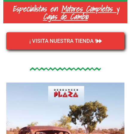
Especialistas en
Motores Completos y
Cajas de Cambio
¡ VISITA NUESTRA TIENDA !