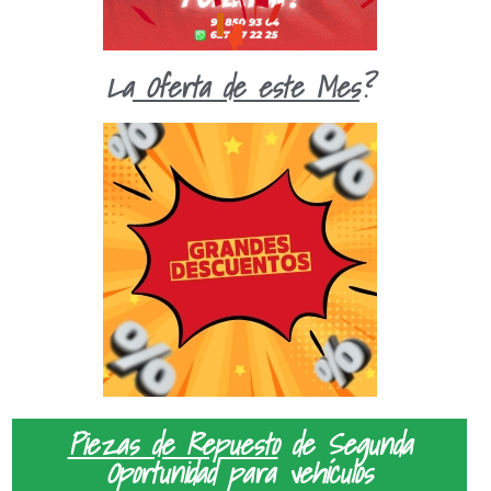
La
Oferta de este Mes
?
Piezas de Repuesto
de Segunda
Oportunidad para vehículos