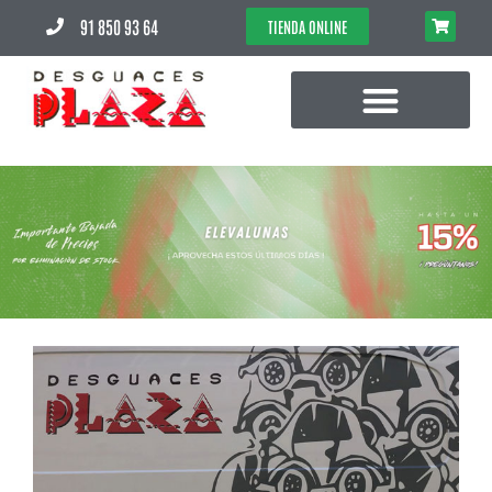
91 850 93 64
TIENDA ONLINE