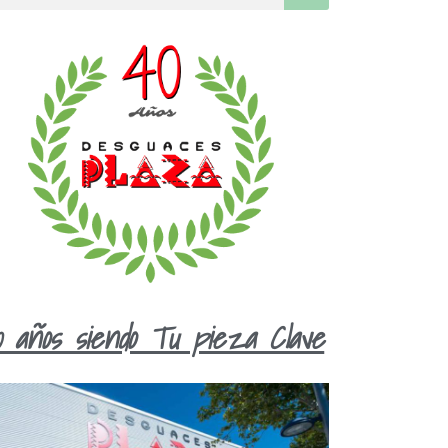
0 años siendo Tu pieza Clave