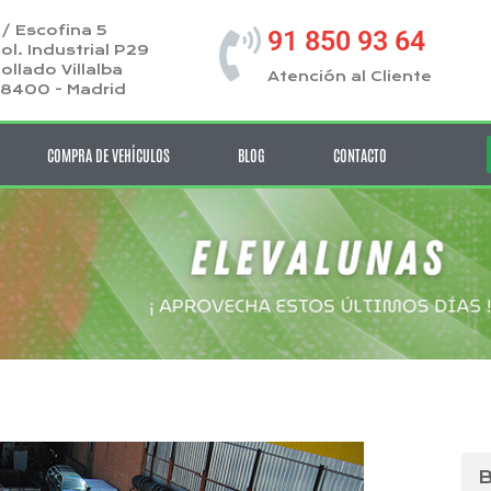
/ Escofina 5
91 850 93 64
ol. Industrial P29
ollado Villalba
Atención al Cliente
8400 - Madrid
COMPRA DE VEHÍCULOS
BLOG
CONTACTO