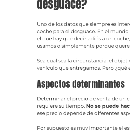
desguace?
Uno de los datos que siempre es inte
coche para el desguace. En el mundo
el que hay que decir adiós a un coche
usamos o simplemente porque quer
Sea cual sea la circunstancia, el obje
vehículo que entregamos. Pero ¿qué es
Aspectos determinantes
Determinar el precio de venta de un co
requiere su tiempo.
No se puede hace
ese precio depende de diferentes asp
Por supuesto es muy importante el es