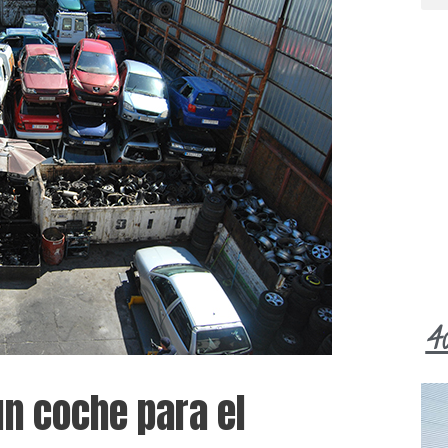
4
un coche para el