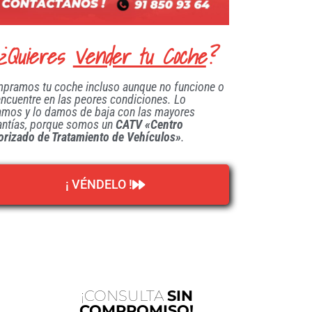
¿Quieres
Vender tu Coche
?
pramos tu coche incluso aunque no funcione o
encuentre en las peores condiciones. Lo
amos y lo damos de baja con las mayores
antías, porque somos un
CATV «Centro
orizado de Tratamiento de Vehículos»
.
¡ VÉNDELO !
¡CONSULTA
SIN
COMPROMISO!