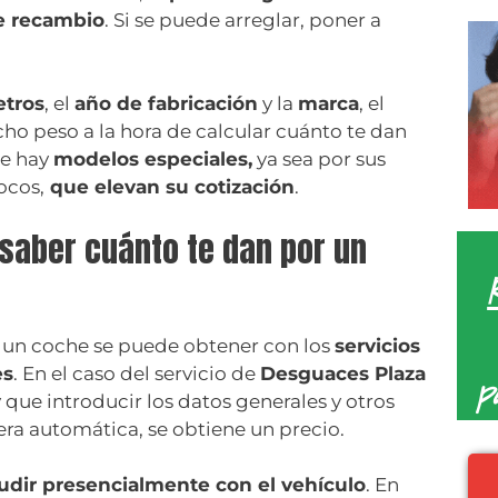
de recambio
. Si se puede arreglar, poner a
etros
, el
año de fabricación
y la
marca
, el
ho peso a la hora de calcular cuánto te dan
ue hay
modelos especiales,
ya sea por sus
ocos,
que elevan su cotización
.
 saber cuánto te dan por un
 un coche se puede obtener con los
servicios
es
. En el caso del servicio de
Desguaces Plaza
p
y que introducir los datos generales y otros
ra automática, se obtiene un precio.
udir presencialmente con el vehículo
. En