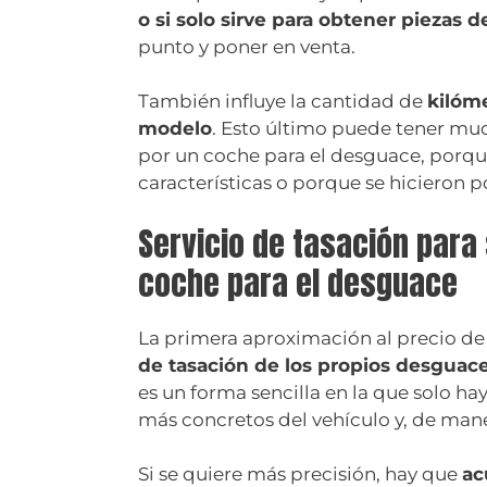
o si solo sirve para obtener piezas 
punto y poner en venta.
También influye la cantidad de
kilóm
modelo
. Esto último puede tener muc
por un coche para el desguace, porq
características o porque se hicieron p
Servicio de tasación para
coche para el desguace
La primera aproximación al precio de
de tasación de los propios desguac
es un forma sencilla en la que solo ha
más concretos del vehículo y, de mane
Si se quiere más precisión, hay que
ac