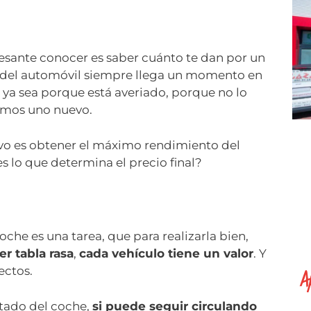
resante conocer es saber cuánto te dan por un
 del automóvil siempre llega un momento en
, ya sea porque está averiado, porque no lo
emos uno nuevo.
tivo es obtener el máximo rendimiento del
 lo que determina el precio final?
che es una tarea, que para realizarla bien,
r tabla rasa
,
cada vehículo tiene un valor
. Y
A
ectos.
tado del coche,
si puede seguir circulando