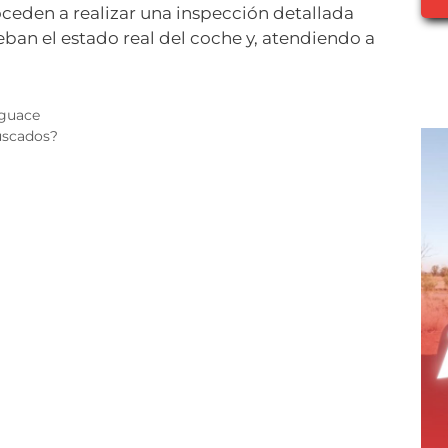
ceden a realizar una inspección detallada
ban el estado real del coche y, atendiendo a
sguace
uscados?