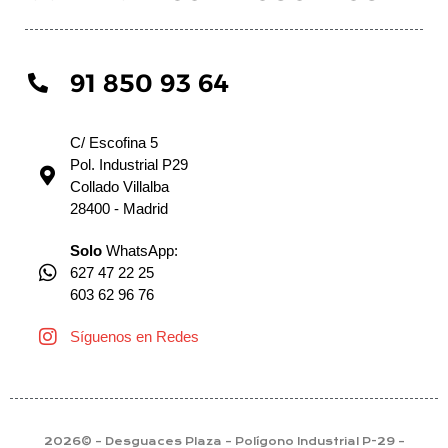
91 850 93 64
C/ Escofina 5
Pol. Industrial P29
Collado Villalba
28400 - Madrid
Solo
WhatsApp:
627 47 22 25
603 62 96 76
Síguenos en Redes
2026© – Desguaces Plaza – Polígono Industrial P-29 –