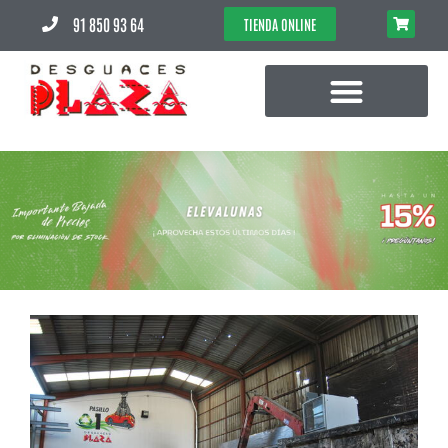
91 850 93 64
TIENDA ONLINE