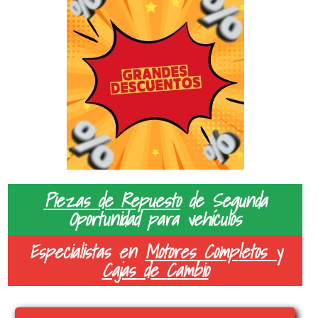
Piezas de Repuesto
de Segunda
Oportunidad para vehículos
Especialistas en
Motores Completos y
Cajas de Cambio