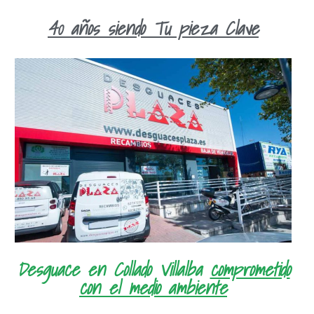
40 años siendo Tu pieza Clave
Desguace en Collado Villalba
comprometido
con el medio ambiente