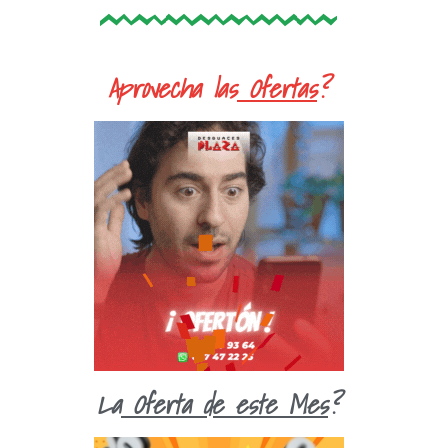
Aprovecha las
Ofertas
?
La
Oferta de este Mes
?