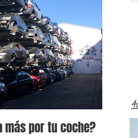
4
a más por tu coche?