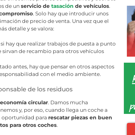
os de un
servicio de
tasación
de vehículos
.
n compromiso
. Solo hay que introducir unos
timación de precio de venta. Una vez que el
s detalle y se valora:
 si hay que realizar trabajos de puesta a punto
 sirvan de recambio para otros vehículos
do antes, hay que pensar en otros aspectos
 responsabilidad con el medio ambiente.
onsable de los residuos
p
economía circular
. Damos mucha
enemos y, por eso, cuando llega un coche a
 oportunidad para
rescatar piezas en buen
tos para otros coches
.