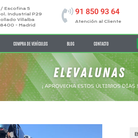
/ Escofina 5
91 850 93 64
ol. Industrial P29
ollado Villalba
Atención al Cliente
8400 - Madrid
COMPRA DE VEHÍCULOS
BLOG
CONTACTO