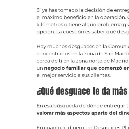
Si ya has tomado la decisión de entreg
el máximo beneficio en la operación. 
kilómetros o tiene algún problema gr
opción. La cuestión es saber qué des
Hay muchos desguaces en la Comunid
concentrados en la zona de San Martín
cerca de ti en la zona norte de Madrid
un
negocio familiar que comenzó e
el mejor servicio a sus clientes.
¿Qué desguace te da más
En esa búsqueda de dónde entregar t
valorar más aspectos aparte del din
En cuanto al dinero, en Desguaces Pl