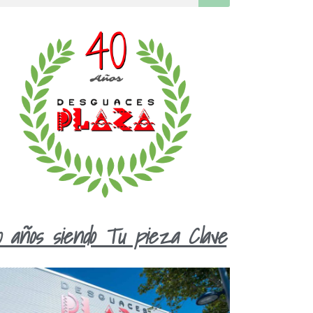
0 años siendo Tu pieza Clave