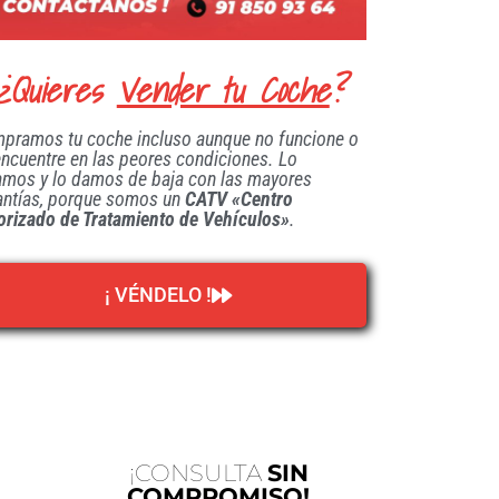
¿Quieres
Vender tu Coche
?
pramos tu coche incluso aunque no funcione o
encuentre en las peores condiciones. Lo
amos y lo damos de baja con las mayores
antías, porque somos un
CATV «Centro
orizado de Tratamiento de Vehículos»
.
¡ VÉNDELO !
¡CONSULTA
SIN
COMPROMISO!